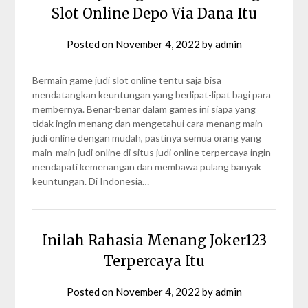
Slot Online Depo Via Dana Itu
Posted on
November 4, 2022
by
admin
Bermain game judi slot online tentu saja bisa
mendatangkan keuntungan yang berlipat-lipat bagi para
membernya. Benar-benar dalam games ini siapa yang
tidak ingin menang dan mengetahui cara menang main
judi online dengan mudah, pastinya semua orang yang
main-main judi online di situs judi online terpercaya ingin
mendapati kemenangan dan membawa pulang banyak
keuntungan. Di Indonesia…
Inilah Rahasia Menang Joker123
Terpercaya Itu
Posted on
November 4, 2022
by
admin