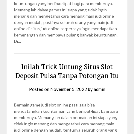
keuntungan yang berlipat-lipat bagi para membernya.
Memang lah dalam games ini siapa yang tidak ingin
menang dan mengetahui cara menang main judi online
dengan mudah, pastinya seluruh orang yang main judi
online di situs judi online terpercaya ingin mendapatkan
kemenangan dan membawa pulang banyak keuntungan.
Di…
Inilah Trick Untung Situs Slot
Deposit Pulsa Tanpa Potongan Itu
Posted on
November 5, 2022
by
admin
Bermain game judi slot online pasti saja bisa
mendatangkan keuntungan yang berlipat-lipat bagi para
membernya. Memang lah dalam permainan ini siapa yang
tidak ingin menang dan mengetahui cara menang main
judi online dengan mudah, tentunya seluruh orang yang