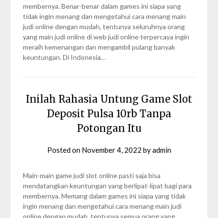
membernya. Benar-benar dalam games ini siapa yang
tidak ingin menang dan mengetahui cara menang main
judi online dengan mudah, tentunya seluruhnya orang
yang main judi online di web judi online terpercaya ingin
meraih kemenangan dan mengambil pulang banyak
keuntungan. Di Indonesia…
Inilah Rahasia Untung Game Slot
Deposit Pulsa 10rb Tanpa
Potongan Itu
Posted on
November 4, 2022
by
admin
Main-main game judi slot online pasti saja bisa
mendatangkan keuntungan yang berlipat-lipat bagi para
membernya. Memang dalam games ini siapa yang tidak
ingin menang dan mengetahui cara menang main judi
online dengan mudah, tentunya semua orang yang