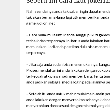
Seperti Ini Cara Ikut Joker
Nah, seandainya anda tak sabar ingin dapat menda
tak akan berlama-lama lagi utk memberikan anda 
game judi online :
– Cara mula-mula untuk anda sanggup ikuti games j
terbaik dan terpercaya. Ini harus anda lakukan ka
memuaskan. Jadi anda pastikan dulu bisa menemu
terpercaya.
– Jika saja anda sudah bisa menemukannya. Langsu
Proses mendaftar ini anda lakukan dengan cukup se
terkecuali utk piawai jadi member baru. Tentu tuj
anda jadikan sebagai media login pada jalannya pe
– Setelah itu anda untuk mahir mulai main-main p
anda lakukan dengan menyerahkan sebanyak dana k
menyerahkan dana sesuai dengan minimal yang di