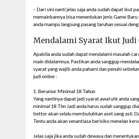
– Dari sini nanti jelas saja anda sudah dapat ikut
memainkannya bisa menentukan jenis Game Baru 
anda mampu langsung pasang taruhan sesuai denga
Mendalami Syarat Ikut Judi
Apabila anda sudah dapat mendalami masalah cara i
main didalamnya. Pastikan anda sanggup mendalam
syarat yang wajib anda pahami dan penuhi sebelum
judi online :
1. Berumur Minimal 18 Tahun
Yang nantinya dapat jadi syarat awal utk anda san
minimal 18 Thn Jadi anda harus sudah sanggup d
bettor akan selalu membutuhkan aset uang asli. 
Tentu anda akan senantiasa berisiko menelan kerug
Jelas saja jika anda sudah dewasa dan menentukan d