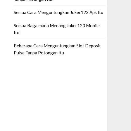
Semua Cara Menguntungkan Joker123 Apk Itu
Semua Bagaimana Menang Joker123 Mobile
Itu
Beberapa Cara Menguntungkan Slot Deposit
Pulsa Tanpa Potongan Itu