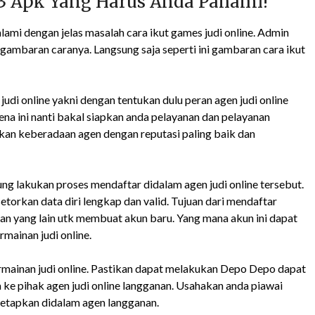
123 Apk Yang Harus Anda Pahami!
lami dengan jelas masalah cara ikut games judi online. Admin
gambaran caranya. Langsung saja seperti ini gambaran cara ikut
udi online yakni dengan tentukan dulu peran agen judi online
rena ini nanti bakal siapkan anda pelayanan dan pelayanan
kan keberadaan agen dengan reputasi paling baik dan
ng lakukan proses mendaftar didalam agen judi online tersebut.
torkan data diri lengkap dan valid. Tujuan dari mendaftar
uan yang lain utk membuat akun baru. Yang mana akun ini dapat
rmainan judi online.
ermainan judi online. Pastikan dapat melakukan Depo Depo dapat
e pihak agen judi online langganan. Usahakan anda piawai
tetapkan didalam agen langganan.