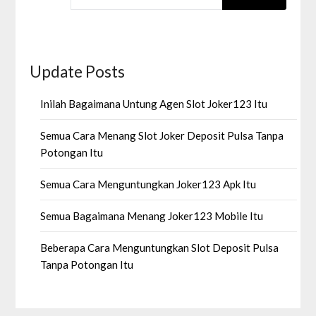
Update Posts
Inilah Bagaimana Untung Agen Slot Joker123 Itu
Semua Cara Menang Slot Joker Deposit Pulsa Tanpa
Potongan Itu
Semua Cara Menguntungkan Joker123 Apk Itu
Semua Bagaimana Menang Joker123 Mobile Itu
Beberapa Cara Menguntungkan Slot Deposit Pulsa
Tanpa Potongan Itu