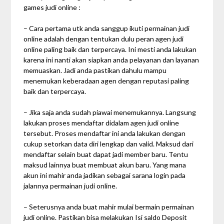
games judi online :
– Cara pertama utk anda sanggup ikuti permainan judi
online adalah dengan tentukan dulu peran agen judi
online paling baik dan terpercaya. Ini mesti anda lakukan
karena ini nanti akan siapkan anda pelayanan dan layanan
memuaskan. Jadi anda pastikan dahulu mampu
menemukan keberadaan agen dengan reputasi paling
baik dan terpercaya.
– Jika saja anda sudah piawai menemukannya. Langsung
lakukan proses mendaftar didalam agen judi online
tersebut. Proses mendaftar ini anda lakukan dengan
cukup setorkan data diri lengkap dan valid. Maksud dari
mendaftar selain buat dapat jadi member baru. Tentu
maksud lainnya buat membuat akun baru. Yang mana
akun ini mahir anda jadikan sebagai sarana login pada
jalannya permainan judi online.
– Seterusnya anda buat mahir mulai bermain permainan
judi online. Pastikan bisa melakukan Isi saldo Deposit