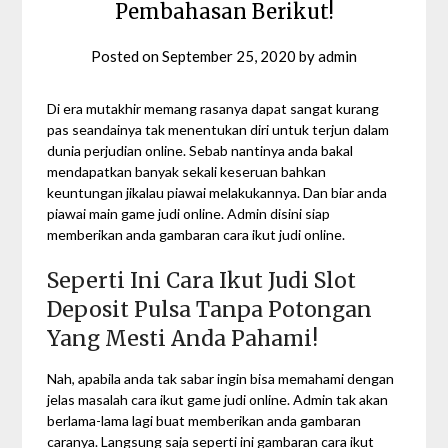
Pembahasan Berikut!
Posted on
September 25, 2020
by
admin
Di era mutakhir memang rasanya dapat sangat kurang
pas seandainya tak menentukan diri untuk terjun dalam
dunia perjudian online. Sebab nantinya anda bakal
mendapatkan banyak sekali keseruan bahkan
keuntungan jikalau piawai melakukannya. Dan biar anda
piawai main game judi online. Admin disini siap
memberikan anda gambaran cara ikut judi online.
Seperti Ini Cara Ikut Judi Slot
Deposit Pulsa Tanpa Potongan
Yang Mesti Anda Pahami!
Nah, apabila anda tak sabar ingin bisa memahami dengan
jelas masalah cara ikut game judi online. Admin tak akan
berlama-lama lagi buat memberikan anda gambaran
caranya. Langsung saja seperti ini gambaran cara ikut