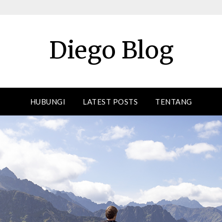
Diego Blog
HUBUNGI
LATEST POSTS
TENTANG