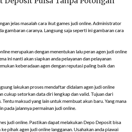
lot Deposit Pulsa Tanpa Potongan
gan jelas masalah cara ikut games judi online. Administrator
a gambaran caranya. Langsung saja seperti ini gambaran cara
online merupakan dengan menentukan lalu peran agen judi online
rena ini nanti akan siapkan anda pelayanan dan pelayanan
emukan keberadaan agen dengan reputasi paling baik dan
sung lakukan proses mendaftar didalam agen judi online
n cukup setorkan data diri lengkap dan valid. Tujuan dari
u. Tentu maksud yang lain untuk membuat akun baru. Yang mana
in pada jalannya permainan judi online.
mes judi online. Pastikan dapat melakukan Depo Deposit bisa
e pihak agen judi online langganan. Usahakan anda piawai