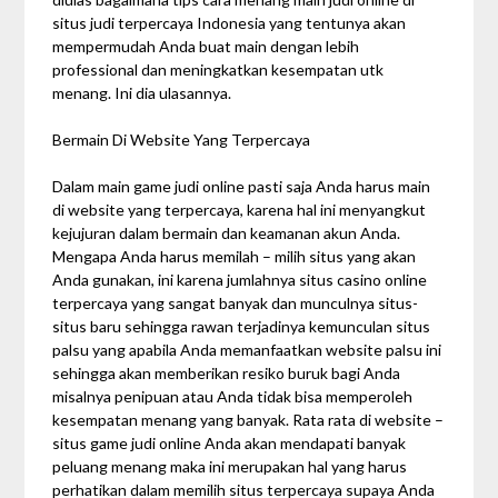
situs judi terpercaya Indonesia yang tentunya akan
mempermudah Anda buat main dengan lebih
professional dan meningkatkan kesempatan utk
menang. Ini dia ulasannya.
Bermain Di Website Yang Terpercaya
Dalam main game judi online pasti saja Anda harus main
di website yang terpercaya, karena hal ini menyangkut
kejujuran dalam bermain dan keamanan akun Anda.
Mengapa Anda harus memilah – milih situs yang akan
Anda gunakan, ini karena jumlahnya situs casino online
terpercaya yang sangat banyak dan munculnya situs-
situs baru sehingga rawan terjadinya kemunculan situs
palsu yang apabila Anda memanfaatkan website palsu ini
sehingga akan memberikan resiko buruk bagi Anda
misalnya penipuan atau Anda tidak bisa memperoleh
kesempatan menang yang banyak. Rata rata di website –
situs game judi online Anda akan mendapati banyak
peluang menang maka ini merupakan hal yang harus
perhatikan dalam memilih situs terpercaya supaya Anda