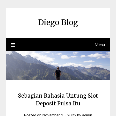
Skip
to
content
Diego Blog
Menu
Sebagian Rahasia Untung Slot
Deposit Pulsa Itu
Posted on
November 15, 2022
by
admin