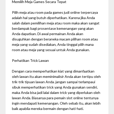
Memilih Meja Games Secara Tepat
Pilih meja atau room pada games judi online terpercaya
adalah hal yang butuh diperhatikan. Karena jika Anda
salah dalam pemilihan meja atau room maka akan sangat
berdampak bagi prosentase kemenangan yang akan
Anda dapatkan. Di awal permainan Anda akan
disuguhkan dengan beraneka macam pilihan room atau
meja yang sudah disediakan, Anda tinggal pilih mana
room atau meja yang sesuai untuk Anda gunakan.
Perhatikan Trick Lawan
Dengan cara memperhatikan kiat yang dimanfaatkan
oleh lawan itu akan meminimalisir Anda akan tertipu oleh
trik-trik tipuan lawan Anda. jangan sampai terlampaui
sibuk memperhatikan trick yang Anda gunakan sendiri,
maka Anda bisa jadi lalai dalam trick yang diperlukan oleh
lawan Anda. Biasanya para pemain slot online tentunya
ingin mendapati kemenangan. Oleh sebab itu, akan lebih
baik apabila mereka bermain dengan hati-hati.